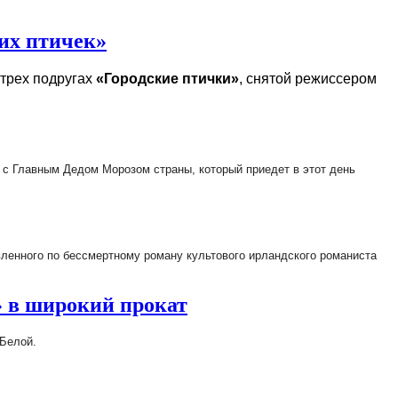
их птичек»
 трех подругах
«Городские птички»
, снятой режиссером
я с Главным Дедом Морозом страны, который приедет в этот день
вленного по бессмертному роману культового ирландского романиста
» в широкий прокат
 Белой.