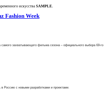
временного искусства
SAMPLE
.
z Fashion Week
ра самого захватывающего фильма сезона – официального выбора 69-го
А в Россию с новыми разработками и проектами.