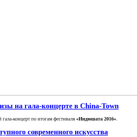
зы на гала-концерте в China-Town
 гала-концерт по итогам фестиваля
«Индюшата 2016»
.
тупного современного искусства