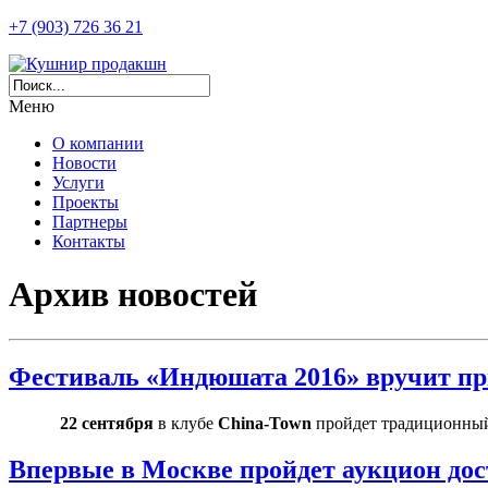
+7 (903) 726 36 21
Меню
О компании
Новости
Услуги
Проекты
Партнеры
Контакты
Архив новостей
Фестиваль «Индюшата 2016» вручит при
22 сентября
в клубе
China-Town
пройдет традиционный
Впервые в Москве пройдет аукцион дос