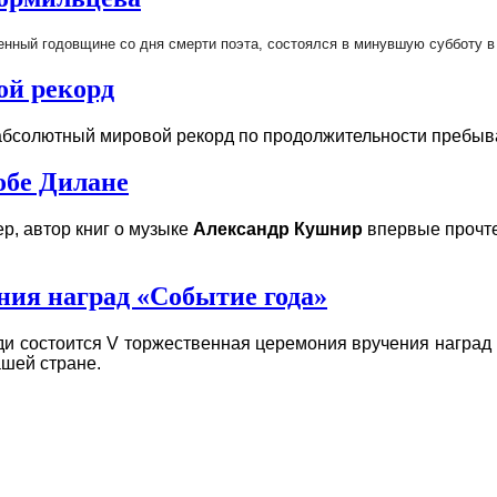
енный годовщине со дня смерти поэта, состоялся в минувшую субботу в
ой рекорд
бсолютный мировой рекорд по продолжительности пребыван
обе Дилане
р, автор книг о музыке
Александр Кушнир
впервые прочте
ния наград «Событие года»
и состоится V торжественная церемония вручения наград
шей стране.