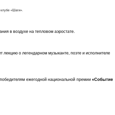
 клубе «Шаги».
ия в воздухе на тепловом аэростате.
т лекцию о легендарном музыканте, поэте и исполнителе
 победителям ежегодной национальной премии
«Cобытие