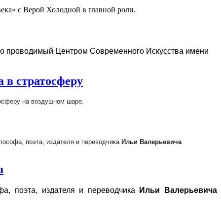
ека» с Верой Холодной в главной роли.
но проводимый Центром Современного Искусства имени
 в стратосферу
осферу на воздушном шаре.
лософа, поэта, издателя и переводчика
Ильи Валерьевича
а
а, поэта, издателя и переводчика
Ильи Валерьевича