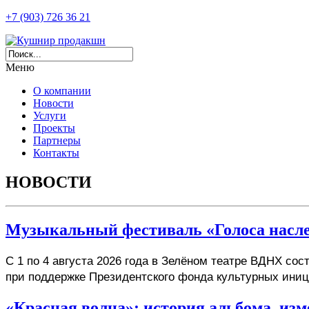
+7 (903) 726 36 21
Меню
О компании
Новости
Услуги
Проекты
Партнеры
Контакты
НОВОСТИ
Музыкальный фестиваль «Голоса насл
С 1 по 4 августа 2026 года в Зелёном театре ВДНХ со
при поддержке Президентского фонда культурных иниц
«Красная волна»: история альбома, изм