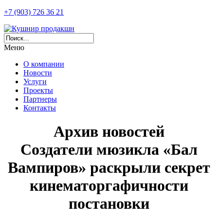
+7 (903) 726 36 21
Меню
О компании
Новости
Услуги
Проекты
Партнеры
Контакты
Архив новостей
Создатели мюзикла «Бал
Вампиров» раскрыли секрет
кинематоргафичности
постановки