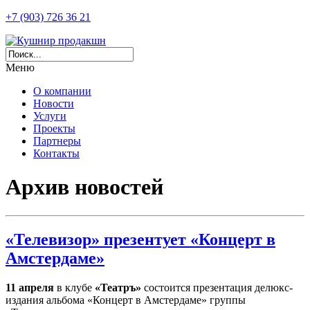
+7 (903) 726 36 21
Меню
О компании
Новости
Услуги
Проекты
Партнеры
Контакты
Архив новостей
«Телевизор» презентует «Концерт в
Амстердаме»
11 апреля
в клубе
«Театръ»
состоится презентация делюкс-
издания альбома «Концерт в Амстердаме» группы