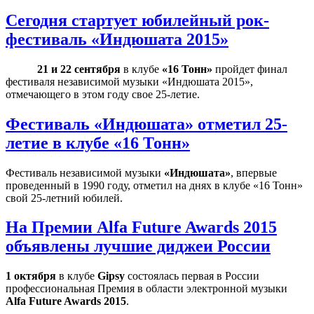
Сегодня стартует юбилейный рок-
фестиваль «Индюшата 2015»
21
и
22 сентября
в клубе
«16 Тонн»
пройдет финал
фестиваля независимой музыки «Индюшата 2015»,
отмечающего в этом году свое 25-летие.
Фестиваль «Индюшата» отметил 25-
летие в клубе «16 Тонн»
Фестиваль независимой музыки
«Индюшата»
, впервые
проведенный в 1990 году, отметил на днях в клубе «16 Тонн»
свой 25-летний юбилей.
На Премии Alfa Future Awards 2015
объявлены лучшие диджеи России
1 октября
в клубе
Gipsy
состоялась первая в России
профессиональная Премия в области электронной музыки
Alfa Future Awards 2015
.