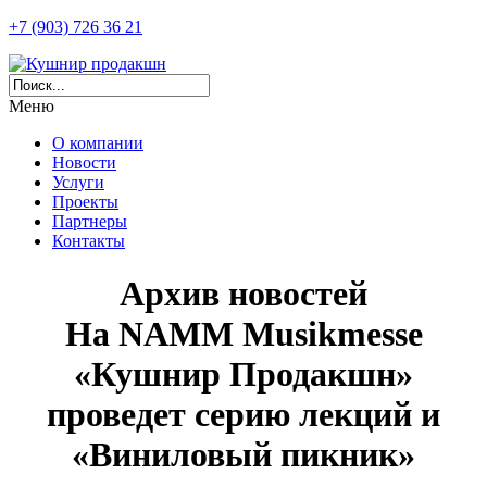
+7 (903) 726 36 21
Меню
О компании
Новости
Услуги
Проекты
Партнеры
Контакты
Архив новостей
На NAMM Musikmesse
«Кушнир Продакшн»
проведет серию лекций и
«Виниловый пикник»