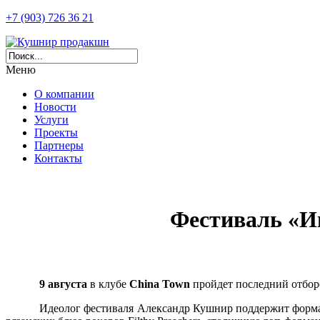
+7 (903) 726 36 21
Меню
О компании
Новости
Услуги
Проекты
Партнеры
Контакты
Фестиваль «И
9 августа
в клубе
China
Town
пройдет последний отбор
Идеолог фестиваля Александр Кушнир поддержит формат