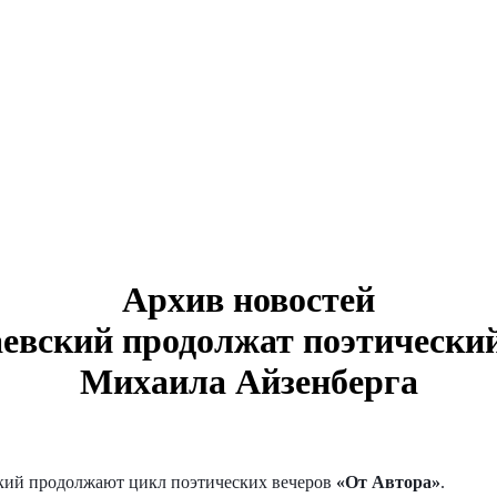
Архив новостей
евский продолжат поэтически
Михаила Айзенберга
кий продолжают цикл поэтических вечеров
«От Автора»
.