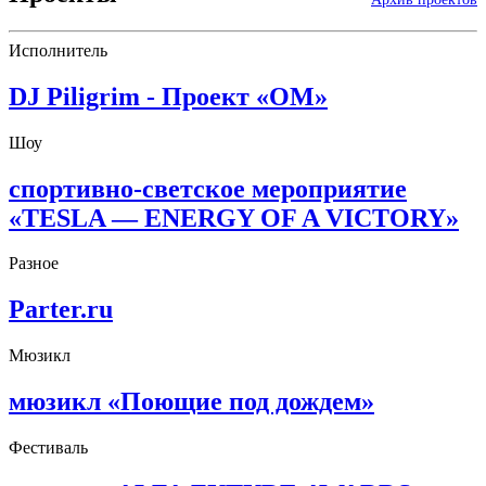
Исполнитель
DJ Piligrim - Проект «ОМ»
Шоу
спортивно-светское мероприятие
«TESLA — ENERGY OF A VICTORY»
Разное
Parter.ru
Мюзикл
мюзикл «Поющие под дождем»
Фестиваль