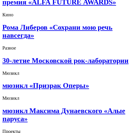
премия «ALFA FUTURE AWARDS»
Кино
Рома Либеров «Сохрани мою речь
навсегда»
Разное
30-летие Московской рок-лаборатории
Мюзикл
мюзикл «Призрак Оперы»
Мюзикл
мюзикл Максима Дунаевского «Алые
паруса»
Проекты