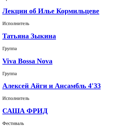
Лекции об Илье Кормильцеве
Исполнитель
Татьяна Зыкина
Группа
Viva Bossa Nova
Группа
Алексей Айги и Ансамбль 4'33
Исполнитель
САША ФРИД
Фестиваль