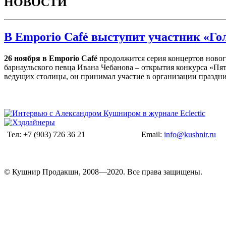
НОВОСТИ
В Emporio Café выступит участник «Гол
26 ноября в Emporio Café
продолжится серия концертов нового
барнаульского певца Ивана Чебанова – открытия конкурса «Пят
ведущих столицы, он принимал участие в организации праздн
Тел: +7 (903) 726 36 21
Email:
info@kushnir.ru
© Кушнир Продакшн, 2008—2020. Все права защищены.