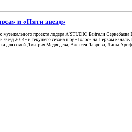
оса» и «Пяти звезд»
 музыкального проекта лидера A’STUDIO Байгали Серкебаева Em
ь звезд 2014» и текущего сезона шоу «Голос» на Первом канале
ика для семей Дмитрия Медведева, Алексея Лаврова, Лины Ариф