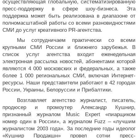
осуществляющая глобальную, систематизированную 
пресс-поддержку в сфере шоу-бизнеса. Эта 
поддержка может быть реализована в диапазоне от 
полномасштабной работы со всеми разновидностями 
СМИ до услуг креативного PR-агентства.
Мы сотрудничаем практически со всеми 
крупными СМИ России и ближнего зарубежья. В 
список услуг агентства входит еженедельная 
электронная рассылка новостей, абонентами которой 
являются 4 000 московских и федеральных, а также 
более 1 000 региональных СМИ, включая Интернет-
ресурсы. Наши представители работают в 42 городах 
России, Украины, Белоруссии и Прибалтики.
Возглавляет агентство журналист, писатель, 
продюсер и промоутер Александр Кушнир, 
признанный журналом Music Expert «пиарщиком 
номер один в России», а журналом Fuzz – «лучшим 
журналистом 2003 года». За последние годы идеолог 
«Кушнир Продакшн» провел сотни пресс-