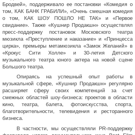
Бродвей», поддерживало ее постановки «Комедия о 
том, КАК БАНК ГРАБИЛИ», «Очень смешная комедия 
о том, КАК ШОУ ПОШЛО НЕ ТАК» и «Первое 
свидание». Также «Кушнир Продакшн» осуществлял 
пресс-поддержку постановок Московского театра 
мюзикла «Преступление и наказание» и «Принцесса 
цирка», премьеры метамюзикла «Замок Желаний» в 
«Крокус Сити Холле» и 30-летия Детского 
музыкального театра юного актера на новой сцене 
Большого театра.
Опираясь на успешный опыт работы в 
музыкальной сфере, «Кушнир Продакшн» регулярно 
расширяет сферу своих компетенций за счет 
смежных областей шоу-бизнеса: проектов в области 
кино, театра, балета, фотоискусства, спорта, 
благотворительности, телевидения и ресторанного 
бизнеса.
В частности, мы осуществляли PR-поддержку 