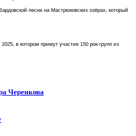
ардовской песни на Мастрюковских озёрах, который 
025, в котором примут участие 150 рок-групп из 
ра Черенкова
у