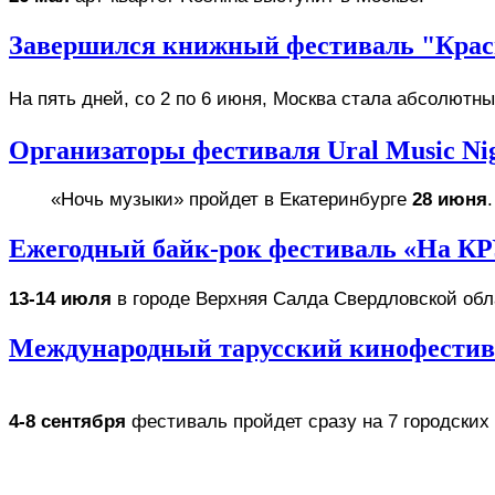
Завершился книжный фестиваль "Крас
На пять дней, со 2 по 6 июня, Москва стала абсолютн
Организаторы фестиваля Ural Music Ni
«Ночь музыки» пройдет в Екатеринбурге 
28 июня
.
Ежегодный байк-рок фестиваль «На КР
13-14 июля
 в городе Верхняя Салда Свердловской об
Международный тарусский кинофестива
4-8 сентября
 фестиваль пройдет сразу на 7 городски