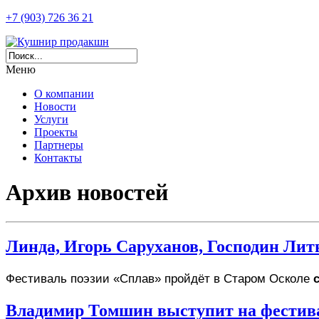
+7 (903) 726 36 21
Меню
О компании
Новости
Услуги
Проекты
Партнеры
Контакты
Архив новостей
Линда, Игорь Саруханов, Господин Лит
Фестиваль поэзии «Сплав» пройдёт в Старом Осколе 
Владимир Томшин выступит на фестива