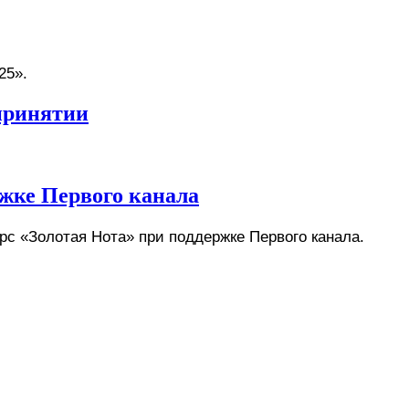
25».
принятии
жке Первого канала
рс «Золотая Нота» при поддержке Первого канала.