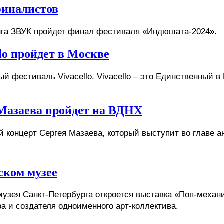
финалистов
нга ЗВУК
 пройдет финал фестиваля «Индюшата-2024».
o пройдет в Москве
 фестиваль Vivacello. Vivacello – это 
Единственный в 
Мазаева пройдет на ВДНХ
й концерт Сергея Мазаева, который выступит во главе а
ском музее
музея Санкт-Петербурга откроется выставка «Поп-механи
а и создателя одноименного арт-коллектива. 