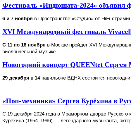
Фестиваль «Индюшата-2024» объявил 
6 и 7 ноября
 в Пространстве «Студио» 
от HiFi-стрими
XVI Международный фестиваль Vivacell
C 11 по 18 ноября
 в Москве пройдет XVI Международный
виолончельной музыке.
Новогодний концерт QUEENtet Сергея 
29 декабря
 в 14 павильоне ВДНХ состоится новогодни
«Поп-механика» Сергея Курёхина в Рус
С 19 декабря 2024 года в Мраморном дворце Русского 
Курёхина (1954–1996) — легендарного музыканта, актер