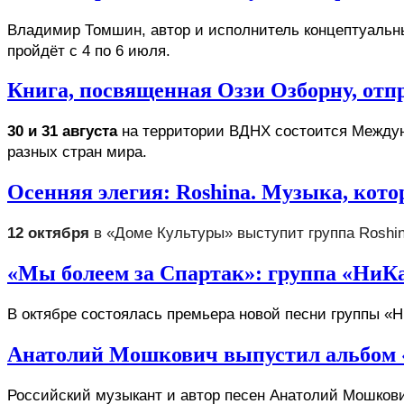
Владимир Томшин, автор и исполнитель концептуальны
пройдёт с 4 по 6 июля. 
Книга, посвященная Оззи Озборну, отп
30 и 31 августа
 на территории ВДНХ состоится Междуна
разных стран мира. 
Осенняя элегия: Roshina. Музыка, кот
12 октября
 в «Доме Культуры» выступит группа Roshi
«Мы болеем за Спартак»: группа «НиК
В октябре состоялась премьера новой песни группы «
Анатолий Мошкович выпустил альбом «И
Российский музыкант и автор песен Анатолий Мошкови