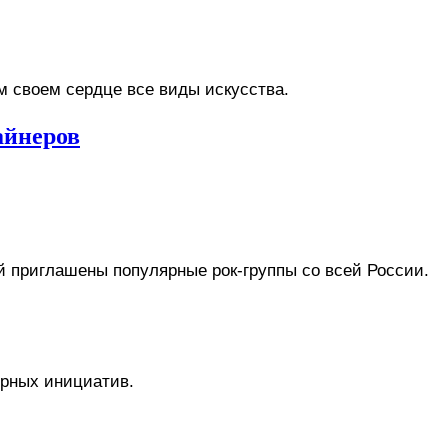
м своем сердце все виды искусства.
айнеров
й приглашены популярные рок-группы со всей России.
урных инициатив.