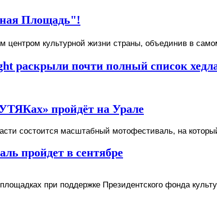
ная Площадь"!
ым центром культурной жизни страны, объединив в само
ght раскрыли почти полный список хедл
 
УТЯКах» пройдёт на Урале
ласти состоится масштабный мотофестиваль, на которы
ль пройдет в сентябре
х площадках при поддержке Президентского фонда культ