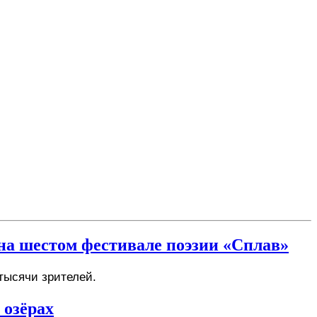
на шестом фестивале поэзии «Сплав»
тысячи зрителей. 
 озёрах