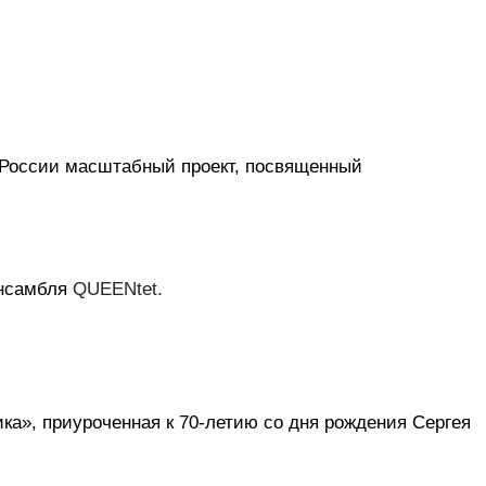
России масштабный проект, посвященный 
нсамбля 
QUEENtet. 
ка», приуроченная к 70-летию со дня рождения Сергея 