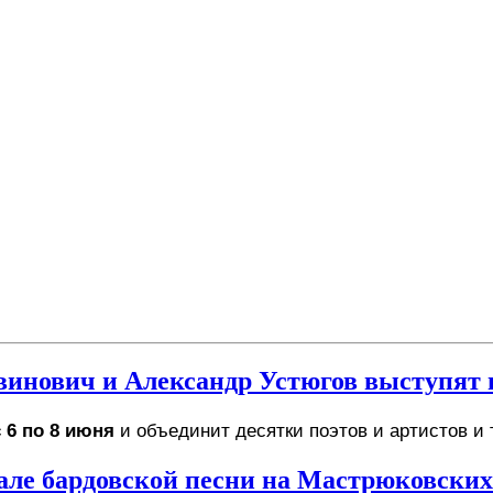
винович и Александр Устюгов выступят 
с 6 по 8 июня
 и объединит десятки поэтов и артистов и 
ле бардовской песни на Мастрюковских