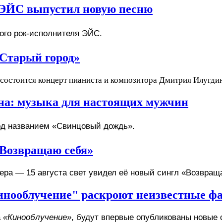
ь ЭЙС выпустил новую песню
ого рок-исполнителя ЭЙС. 
Старый город»
 состоится концерт пианиста и композитора Дмитрия Илугди
а: музыка для настоящих мужчин
д названием 
«Свинцовый дождь»
. 
«Возвращаю себя»
ра — 15 августа свет увидел её новый сингл «Возвращ
инооблучение" раскроют неизвестные фа
 
«Кинооблучение»
, будут впервые опубликованы новые 