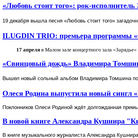
«Любовь стоит того»: рок-исполнител
19 декабря вышла песня «Любовь стоит того» загадочн
ILUGDIN TRIO: премьера программы «
17 апреля
в Малом зале концертного зала «Зарядье»
«Свинцовый дождь» Владимира Томшин
Вышел новый сольный альбом Владимира Томшина по
Олеся Родина выпустила новый сингл 
Поклонников Олеси Родиной ждёт долгожданная премье
В новой книге Александра Кушнира "К
В книге музыкального журналиста Александра Кушнира