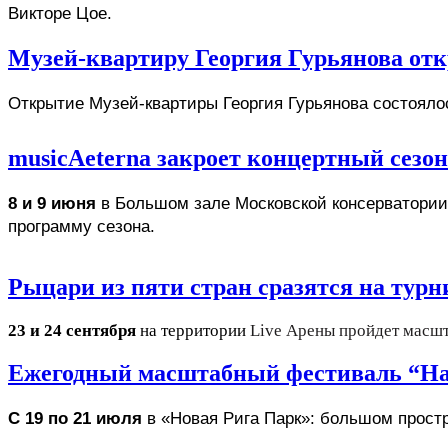
Викторе Цое.
Музей-квартиру Георгия Гурьянова отк
Открытие Музей-квартиры Георгия Гурьянова состоялос
musicAeterna закроет концертный сезо
8 и 9 июня
 в Большом зале Московской консерватории
программу сезона. 
Рыцари из пяти стран сразятся на турн
23 и 24 сентября
на территории
Live Арены пройдет масш
Ежегодный масштабный фестиваль “На
С 19 по 21 июля
 в «Новая Рига Парк»: большом прос