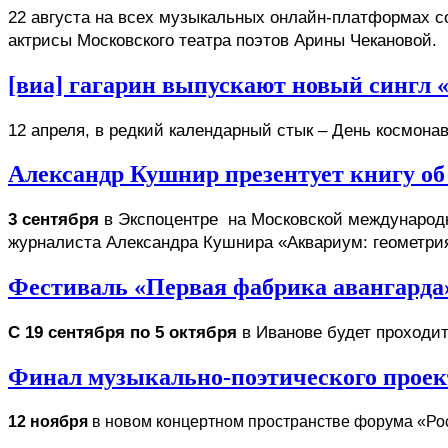
22 августа на всех музыкальных онлайн-платформах со
актрисы Московского театра поэтов Арины Чекановой.
[виа] гагарин выпускают новый сингл «
12 апреля, в редкий календарный стык – День космонав
Александр Кушнир презентует книгу о
3 сентября
 в Экспоцентре  на Московской международн
журналиста Александра Кушнира «Аквариум: геометрия
Фестиваль «Первая фабрика авангарда»
С 19 сентября по 5 октября
 в Иванове будет проходи
Финал музыкально-поэтического проект
12 ноября
 в новом концертном пространстве форума «Рос