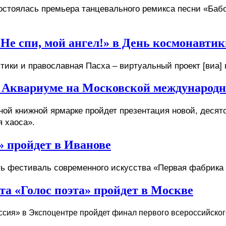
стоялась премьера танцевального ремикса песни «Бабо
Не спи, мой ангел!» в День космонавтик
тики и православная Пасха – виртуальный проект [виа] 
б Аквариуме на Московской международ
ой книжной ярмарке пройдет презентация новой, десятой 
 хаоса».
 пройдет в Иванове
ть фестиваль современного искусства «Первая фабрика 
а «Голос поэта» пройдет в Москве
сия» в Экспоцентре пройдет финал первого всероссийского