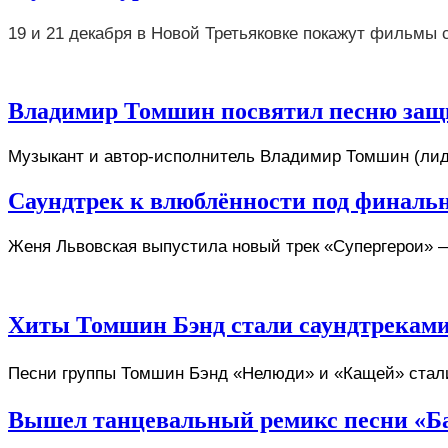
19 и 21 декабря в Новой Третьяковке покажут фильмы 
Владимир Томшин посвятил песню защ
Музыкант и автор-исполнитель Владимир Томшин (лид
Саундтрек к влюблённости под финаль
Женя Львовская выпустила новый трек «Супергерои» —
Хиты Томшин Бэнд стали саундтреками 
Песни группы Томшин Бэнд «Нелюди» и «Кащей» стали 
Вышел танцевальный ремикс песни «Б