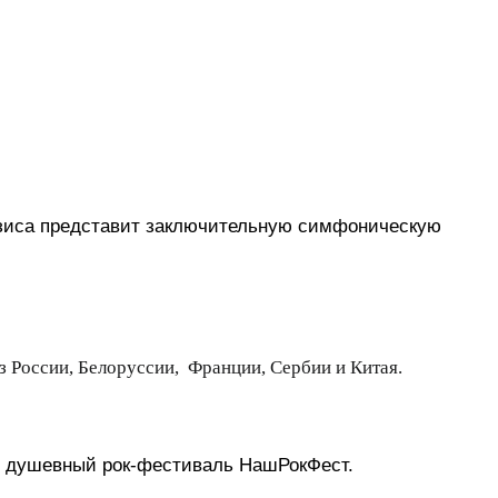
тзиса представит заключительную симфоническую 
з России, Белоруссии,
Франции, Сербии и Китая.
ет душевный рок-фестиваль НашРокФест.