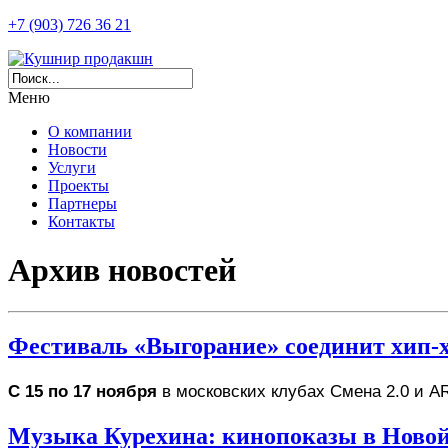
+7 (903) 726 36 21
Меню
О компании
Новости
Услуги
Проекты
Партнеры
Контакты
Архив новостей
Фестиваль «Выгорание» соединит хип-х
С 15 по 17 ноября
 в московских клубах Смена 2.0 и 
Музыка Курехина: кинопоказы в Новой