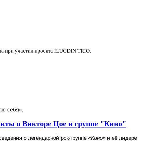
на при участии проекта ILUGDIN TRIO.
аю себя». 
кты о Викторе Цое и группе "Кино"
сведения о легендарной рок-группе 
«Кино»
 и её лидере 