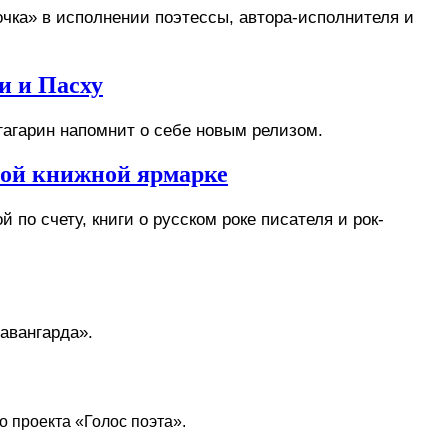
чка» в исполнении поэтессы, автора-исполнителя и 
и и Пасху
гагарин напомнит о себе новым релизом. 
ной книжной ярмарке
по счету, книги о русском роке писателя и рок-
авангарда».
 проекта «Голос поэта». 