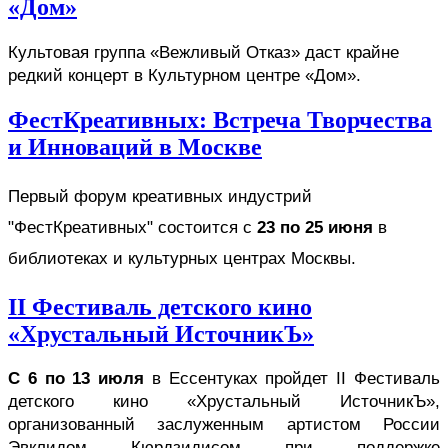
«Дом»
Культовая группа «Вежливый Отказ» даст крайне 
редкий концерт в Культурном центре «Дом». 
ФестКреативных: Встреча Творчества
и Инноваций в Москве
Первый форум креативных индустрий 
"ФестКреативных" состоится с 
23 по 25 июня
 в 
библиотеках и культурных центрах Москвы.
II Фестиваль детского кино
«Хрустальный ИсточникЪ»
С 6 по 13 июля
 в Ессентуках пройдет II Фестиваль 
детского кино «Хрустальный ИсточникЪ», 
организованный заслуженным артистом России 
Эвклидом Кюрдзидисом при поддержке 