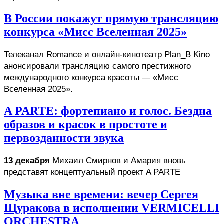
В России покажут прямую трансляцию
конкурса «Мисс Вселенная 2025»
Телеканал Romance и онлайн-кинотеатр Plan_B Kino 
анонсировали трансляцию самого престижного 
международного конкурса красоты — «Мисс 
Вселенная 2025».
A PARTE: фортепиано и голос. Бездна
образов и красок в простоте и
первозданности звука
13 декабря
 Михаил Смирнов и Амария вновь 
представят концептуальный проект A PARTE 
Музыка вне времени: вечер Сергея
Щуракова в исполнении VERMICELLI
ORCHESTRA