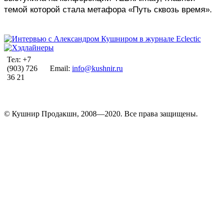
темой которой стала метафора «Путь сквозь время». 
Тел: +7
(903) 726
Email:
info@kushnir.ru
36 21
© Кушнир Продакшн, 2008—2020. Все права защищены.