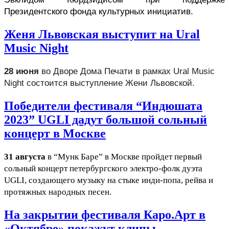
Президентского фонда культурных инициатив.
Женя Львовская выступит на Ural
Music Night
28 июня
 во Дворе Дома Печати в рамках 
Ural Music 
Night состоится выступление 
Жени Львовской.
Победители фестиваля “Индюшата
2023” UGLI дадут большой сольный
концерт в Москве
31 августа
в “Мунк Баре” в Москве пройдет первый
сольный концерт петербургского электро-фолк дуэта
UGLI, создающего музыку на стыке инди-попа, рейва и
протяжных народных песен.
На закрытии фестиваля Каро.Арт в
«Октябре» покажут клипы