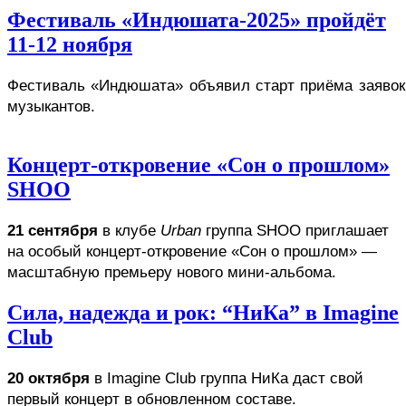
Фестиваль «Индюшата-2025» пройдёт
11-12 ноября
Фестиваль «Индюшата» объявил старт приёма заявок 
музыкантов. 
Концерт-откровение «Сон о прошлом»
SHOO
21 сентября
 в клубе 
Urban
 группа SHOO приглашает 
на особый концерт-откровение «Сон о прошлом» — 
масштабную премьеру нового мини-альбома.
Сила, надежда и рок: “НиКа” в Imagine
Club
20 октября 
в Imagine Club группа НиКа даст свой 
первый концерт в обновленном составе.