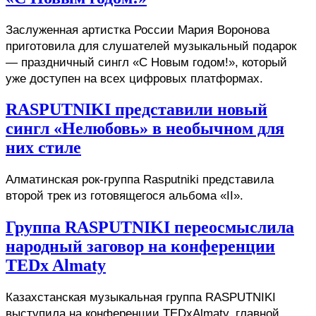
Заслуженная артистка России Мария Воронова 
приготовила для слушателей музыкальный подарок 
— праздничный сингл «С Новым годом!», который 
уже доступен на всех цифровых платформах.
RASPUTNIKI представили новый
сингл «Нелюбовь» в необычном для
них стиле
Алматинская рок-группа Rasputniki представила 
второй трек из готовящегося альбома «II».
Группа RASPUTNIKI переосмыслила
народный заговор на конференции
TEDx Almaty
Казахстанская музыкальная группа RASPUTNIKI 
выступила на конференции TEDxAlmaty, главной 