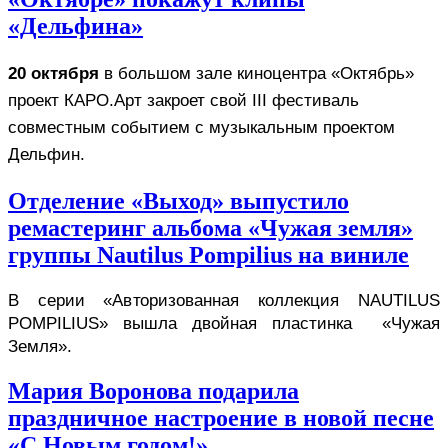
«Дельфина»
20 октября
 в большом зале киноцентра «Октябрь» 
проект КАРО.Арт закроет свой III фестиваль 
совместным событием с музыкальным проектом 
Дельфин.
Отделение «Выход» выпустило
ремастеринг альбома «Чужая земля»
группы Nautilus Pompilius на виниле
В серии «Авторизованная коллекция NAUTILUS 
POMPILIUS» вышла двойная пластинка  «Чужая 
Земля».
Мария Воронова подарила
праздничное настроение в новой песне
«С Новым годом!»