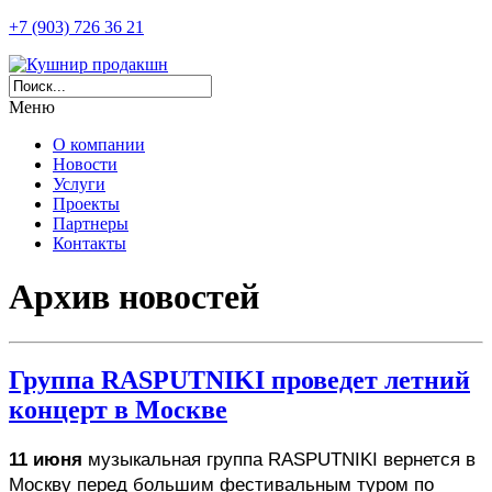
+7 (903) 726 36 21
Меню
О компании
Новости
Услуги
Проекты
Партнеры
Контакты
Архив новостей
Группа RASPUTNIKI проведет летний
концерт в Москве
11 июня
 музыкальная группа RASPUTNIKI вернется в 
Москву перед большим фестивальным туром по 