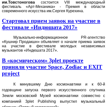
им.Товстоногова
состоится VIII международный
фестиваль «Арт-Механика» - Премия в области
современного искусства им.Сергея Курехина.
Стартовал прием заявок на участие в
фестивале «Индюшата 2017»
Музыкально-информационное
PR
-агентство
«Кушнир Продакшн» объявляет о начале приема заявок
на участие в фестивале молодых независимых
музыкантов «Индюшата 2017».
В «космическом» 3plet проекте
приняли участие Space, Zodiac и EXIT
project
К минувшему Дню космонавтики и к 60-й
годовщине запуска первого искусственного спутника
Земли московский Музей космонавтики совместно с
компанией 3
plet
Publishing
выпустил музыкальный