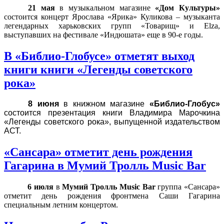
21 мая
в музыкальном магазине
«Дом Культуры»
состоится концерт Ярослава «Ярика» Куликова – музыканта
легендарных харьковских групп «Товарищ» и
Elza
,
выступавших на фестивале «Индюшата» еще в 90-е годы.
В «Библио-Глобусе» отметят выход
книги книги «Легенды советского
рока»
8 июня
в книжном магазине
«Библио-Глобус»
состоится презентация книги Владимира Марочкина
«Легенды советского рока», выпущенной издательством
АСТ.
«Сансара» отметит день рождения
Гагарина в Мумий Тролль Music Bar
6 июля
в
Мумий Тролль Music Bar
группа «Сансара»
отметит день рождения фронтмена Саши Гагарина
специальным летним концертом.