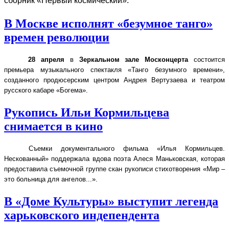
сборник «Первый космический».
В Москве исполнят «безумное танго»
времен революции
28 апреля
в
Зеркальном зале Москонцерта
состоится
премьера музыкального спектакля «Танго безумного времени»,
созданного продюсерским центром Андрея Вертузаева и театром
русского кабаре «Богема».
Рукопись Ильи Кормильцева
снимается в кино
Съемки документального фильма «Илья Кормильцев.
Нескованный» поддержала вдова поэта Алеся Маньковская, которая
предоставила съемочной группе скан рукописи стихотворения «Мир –
это больница для ангелов...».
В «Доме Культуры» выступит легенда
харьковского индепендента