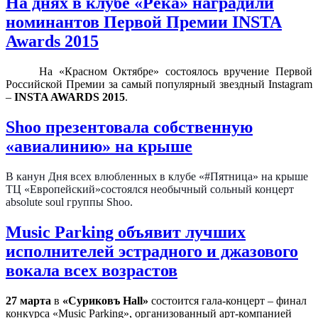
На днях в клубе «Река» наградили
номинантов Первой Премии INSTA
Awards 2015
На «Красном Октябре» состоялось вручение Первой
Российской Премии за самый популярный звездный Instagram
–
INSTA AWARDS 2015
.
Shoo презентовала собственную
«авиалинию» на крыше
В канун Дня всех влюбленных в клубе «#Пятница» на крыше
ТЦ «Европейский»состоялся необычный сольный концерт
absolute soul группы Shoo.
Music Parking объявит лучших
исполнителей эстрадного и джазового
вокала всех возрастов
27 марта
в
«Суриковъ Hall»
состоится гала-концерт – финал
конкурса «
Music
Parking
», организованный арт-компанией