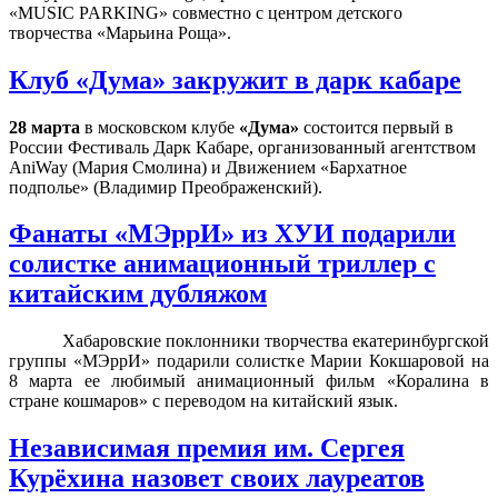
«MUSIC PARKING» совместно с центром детского
творчества «Марьина Роща».
Клуб «Дума» закружит в дарк кабаре
28 марта
в московском клубе
«Дума»
состоится первый в
России Фестиваль Дарк Кабаре, организованный агентством
AniWay
(Мария Смолина) и Движением «Бархатное
подполье» (Владимир Преображенский).
Фанаты «МЭррИ» из ХУИ подарили
солистке анимационный триллер с
китайским дубляжом
Хабаровские поклонники творчества екатеринбургской
группы «МЭррИ» подарили солистке Марии Кокшаровой на
8 марта ее любимый анимационный фильм «Коралина в
стране кошмаров» с переводом на китайский язык.
Независимая премия им. Сергея
Курёхина назовет своих лауреатов