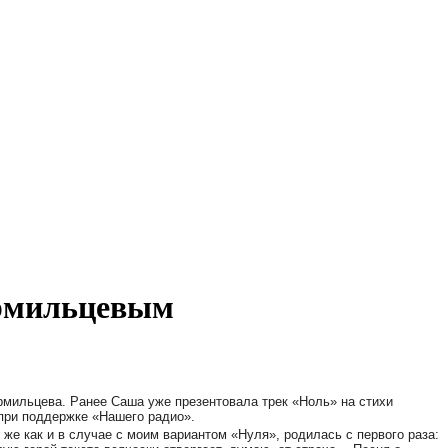
ормильцевым
рмильцева. Ранее Саша уже презентовала трек «Ноль» на стихи
при поддержке «Нашего радио».
же как и в случае с моим вариантом «Нуля», родилась с первого раза: