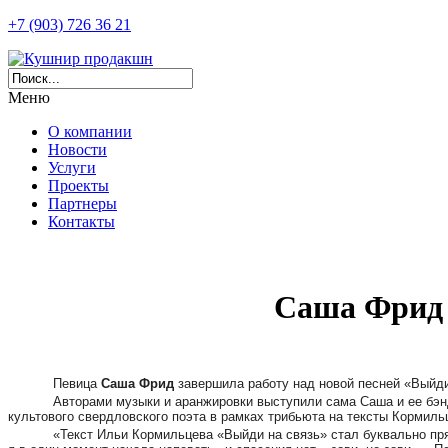
+7 (903) 726 36 21
Меню
О компании
Новости
Услуги
Проекты
Партнеры
Контакты
Саша Фрид 
Певица
Саша Фрид
завершила работу над новой песней «Выйди
Авторами музыки и аранжировки выступили сама Саша и ее бэн
культового свердловского поэта в рамках трибьюта на тексты Кормил
«Текст Ильи Кормильцева «Выйди на связь» стал буквально прям