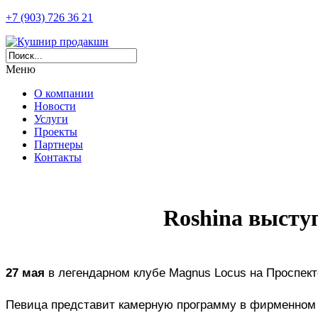
+7 (903) 726 36 21
Меню
О компании
Новости
Услуги
Проекты
Партнеры
Контакты
Roshina высту
27 мая
 в легендарном клубе Magnus Locus на Проспект
Певица представит камерную программу в фирменном с