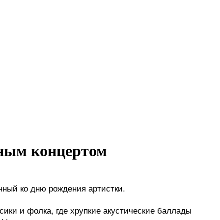
чным концертом
нный ко дню рождения артистки. 
ки и фолка, где хрупкие акустические баллады 