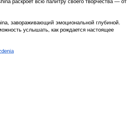
na раскроет всю палитру своего творчества — от 
hina, завораживающий эмоциональной глубиной. 
можность услышать, как рождается настоящее 
zdenia