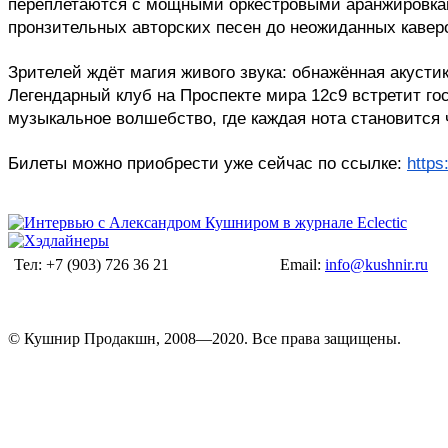
переплетаются с мощными оркестровыми аранжировками
пронзительных авторских песен до неожиданных кавер
Зрителей ждёт магия живого звука: обнажённая акуст
Легендарный клуб на Проспекте мира 12с9 встретит го
музыкальное волшебство, где каждая нота становится 
Билеты можно приобрести уже сейчас по ссылке:
https
Тел: +7 (903) 726 36 21
Email:
info@kushnir.ru
© Кушнир Продакшн, 2008—2020. Все права защищены.