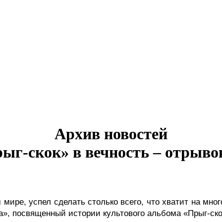
Архив новостей
рыг-скок» в вечность – отрыв
ка», посвященный истории культового альбома «Прыг-ско