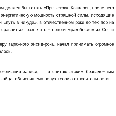
м должен был стать «Прыг-скок». Казалось, после него 
 и энергетическую мощность страшной силы, исходящие 
 «путь в никуда», в отечественном роке до тех пор не 
равниться разве что «герцоги мракобесия» из Coil и 
ру гаражного эйсид-рока, начал принимать огромное 
алось.
 окончания записи, — я считаю этаким безнадежным 
 зайца, объясняя ему вслух теорию относительности.