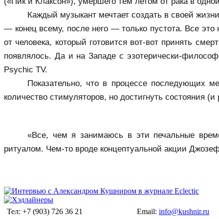
(«Пик и Клаксон»), умершего тем летом от рака в одно
Каждый музыкант мечтает создать в своей жизни 
— конец всему, после него — только пустота. Все это
от человека, который готовится вот-вот принять смерт
появлялось. Да и на Западе с эзотерически-философс
Psychic TV.
Показательно, что в процессе последующих ме
количество стимуляторов, но достигнуть состояния (и р
«Все, чем я занимаюсь в эти печальные врем
ритуалом. Чем-то вроде концептуальной акции Джозефа
Тел: +7 (903) 726 36 21
Email:
info@kushnir.ru