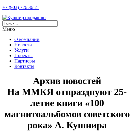
+7 (903) 726 36 21
Меню
О компании
Новости
Услуги
Проекты
Партнеры
Контакты
Архив новостей
На ММКЯ отпразднуют 25-
летие книги «100
магнитоальбомов советского
рока» А. Кушнира