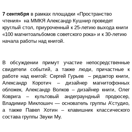
7 сентября
 в рамках площадки «Пространство 
чтения»  на ММКЯ Александр Кушнир проведет 
круглый стол, приуроченный к 25-летию выхода книги 
«100 магнитоальбомов советского рока» и к 30-летию 
начала работы над книгой.
В обсуждении примут участие непосредственные 
свидетели событий, а также люди, причастные к 
работе над книгой: Сергей Гурьев  – редактор книги, 
Александр Коротич – дизайнер магнитофонных 
обложек, Александр Волков – дизайнер книги, Олег 
Коврига – культовый андеграундный продюсер, 
Владимир Миклошич — основатель группы А’студио, 
а также Павел Хотин – клавишник классического 
состава группы Звуки Му. 