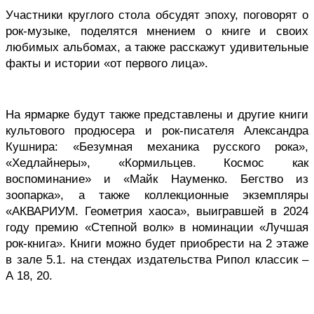
Участники круглого стола обсудят эпоху, поговорят о 
рок-музыке, поделятся мнением о книге и своих 
любимых альбомах, а также расскажут удивительные 
факты и истории «от первого лица». 
На ярмарке будут также представлены и другие книги 
культового продюсера и рок-писателя Александра 
Кушнира: «Безумная механика русского рока», 
«Хедлайнеры», «Кормильцев. Космос как 
воспоминание» и «Майк Науменко. Бегство из 
зоопарка», а также коллекционные экземпляры 
«АКВАРИУМ. Геометрия хаоса», выигравшей в 2024 
году премию «Степной волк» в номинации «Лучшая 
рок-книга». Книги можно будет приобрести на 2 этаже 
в зале 5.1. на стендах издательства Рипол классик – 
А 18, 20.