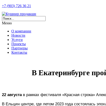
+7 (903) 726 36 21
Меню
О компании
Новости
Услуги
Проекты
Партнеры
Контакты
В Екатеринбурге про
22 августа 
в рамках фестиваля «Красная строка» Алек
В Ельцин центре, где летом 2023 года состоялась эпо