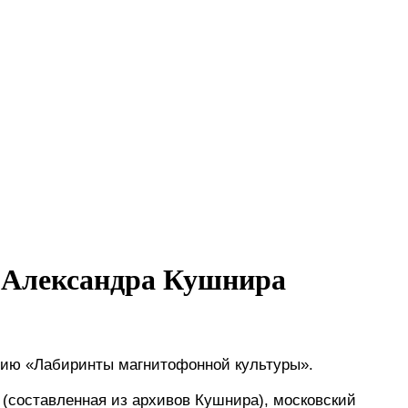
я Александра Кушнира
цию 
«Лабиринты магнитофонной культуры».
 (составленная из архивов Кушнира), московский 