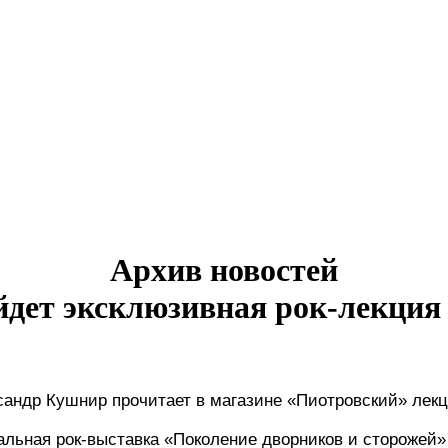
Архив новостей
йдет эксклюзивная рок-лекци
сандр Кушнир прочитает в магазине «Пиотровский» лек
хальная рок-выставка «Поколение дворников и сторожей»