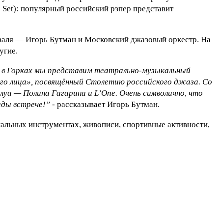
 Set): популярный российский рэпер представит
валя — Игорь Бутман и Московский джазовый оркестр. На
угие.
е в Горках мы представим театрально-музыкальный
го лица», посвящённый Столетию российского джаза. Cо
а — Полина Гагарина и L’One. Очень символично, что
ады встрече!”
- рассказывает Игорь Бутман.
альных инструментах, живописи, спортивные активности,