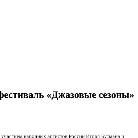
фестиваль «Джазовые сезоны»
с участием народных артистов России Игоря Бутмана и