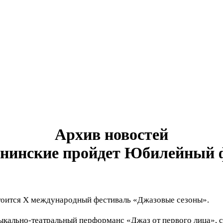
Архив новостей
Ленинские пройдет Юбилейный 
тоится X международный фестиваль «Джазовые сезоны».
зыкально-театральный перформанс «Джаз от первого лица», 