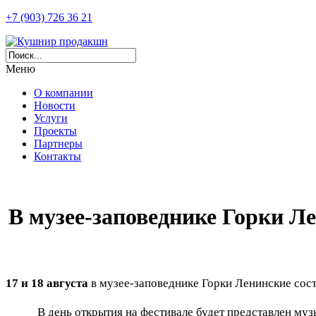
+7 (903) 726 36 21
Меню
О компании
Новости
Услуги
Проекты
Партнеры
Контакты
В музее-заповеднике Горки 
17 и 18 августа
в музее-заповеднике Горки Ленинские сос
В день открытия на фестивале будет представлен му