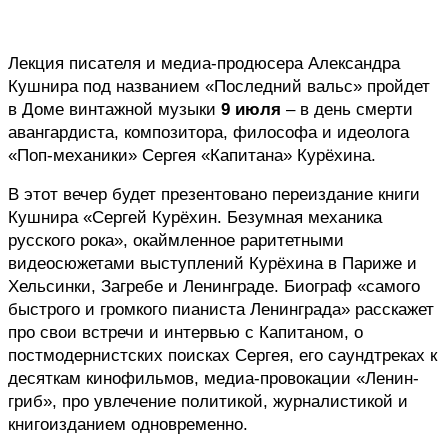
Лекция писателя и медиа-продюсера Александра 
Кушнира под названием «Последний вальс» пройдет 
в Доме винтажной музыки 
9 июля
 – в день смерти 
авангардиста, композитора, философа и идеолога 
«Поп-механики» Сергея «Капитана» Курёхина.
В этот вечер будет презентовано переиздание книги 
Кушнира «Сергей Курёхин. Безумная механика 
русского рока», окаймленное раритетными 
видеосюжетами выступлений Курёхина в Париже и 
Хельсинки, Загребе и Ленинграде. Биограф «самого 
быстрого и громкого пианиста Ленинграда» расскажет 
про свои встречи и интервью с Капитаном, о 
постмодернистских поисках Сергея, его саундтреках к 
десяткам кинофильмов, медиа-провокации «Ленин-
гриб», про увлечение политикой, журналистикой и 
книгоизданием одновременно.