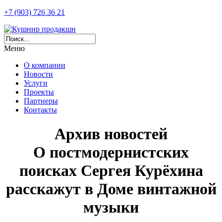
+7 (903) 726 36 21
Меню
О компании
Новости
Услуги
Проекты
Партнеры
Контакты
Архив новостей
О постмодернистских
поисках Сергея Курёхина
расскажут в Доме винтажной
музыки