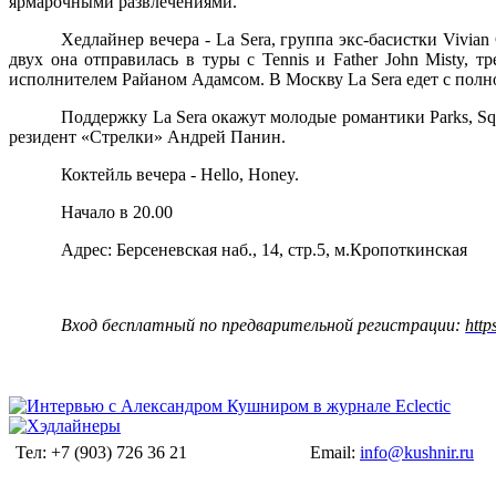
ярмарочными развлечениями.
Хедлайнер вечера -
La Sera, группа экс-басистки Vivia
двух она отправилась в туры с Tennis и Father John Misty,
исполнителем Райаном Адамсом. В Москву La Sera едет с полн
Поддержку La Sera окажут молодые романтики
Parks, S
резидент «Стрелки» Андрей Панин.
Коктейль вечера - Hello, Honey.
Начало в 20.00
Адрес: Берсеневская наб., 14, стр.5, м.Кропоткинская
Вход бесплатный по предварительной регистрации:
http
Тел: +7 (903) 726 36 21
Email:
info@kushnir.ru