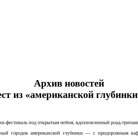
Архив новостей
ст из «американской глубинки» 
мини-фестиваль под открытым небом, вдохновленный роад-трипам
ный городок американской глубинки — с придорожным каф