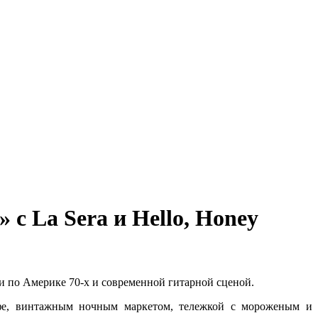
с La Sera и Hello, Honey
и по Америке 70-х и современной гитарной сценой.
е, винтажным ночным маркетом, тележкой с мороженым и