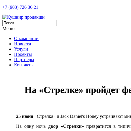
+7 (903) 726 36 21
Меню
О компании
Новости
Услуги
Проекты
Партнеры
Контакты
На «Стрелке» пройдет фе
25 июня
«Стрелка» и Jack Daniel's Honey устраивают 
На одну ночь
двор «Стрелки»
превратится в типич