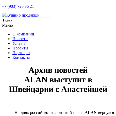
+7 (903) 726 36 21
Меню
О компании
Новости
Услуги
Проекты
Партнеры
Контакты
Архив новостей
ALAN выступит в
Швейцарии с Анастейшей
На днях российско-итальянский певец
ALAN
вернулся