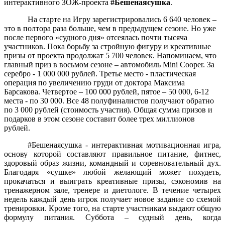
интерактивного ЗОЖ-проекта
#Бешенаясушка
.
На старте на Игру зарегистрировались
6 640
человек –
это в полтора раза больше, чем в предыдущем сезоне. Но уже
после первого «судного дня» отсеялась почти тысяча
участников. Пока борьбу за стройную фигуру и креативные
призы от проекта продолжат 5 700 человек. Напоминаем, что
главный приз в восьмом сезоне – автомобиль Mini Cooper. За
серебро -
1 000 000 рублей. Третье место -
пластическая
операция по увеличению груди от доктора Максима
Барсакова. Четвертое – 100 000 рублей, пятое – 50 000, 6-12
места - по 30 000. Все 48 полуфиналистов получают обратно
по 3 000 рублей (стоимость участия). Общая сумма призов и
подарков в этом сезоне составит более трех миллионов
рублей.
#Бешенаясушка - интерактивная мотивационная игра,
основу которой составляют правильное питание, фитнес,
здоровый образ жизни, командный и соревновательный дух.
Благодаря «сушке» любой желающий может похудеть,
прокачаться и выиграть креативные призы, сэкономив на
тренажерном зале, тренере и диетологе. В течение четырех
недель каждый день игрок получает новое задание со схемой
тренировки. Кроме того, на старте участникам выдают общую
формулу питания. Суббота – судный день, когда