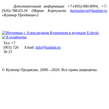
Дополнительная информация: +7-(495)-980-8994, +7-
(926)-788-03-34 (Мария Карпушева
karpusheva@kushnir.ru
«Кушнир Продакшн»)
Тел: +7
(903) 726
Email:
info@kushnir.ru
36 21
© Кушнир Продакшн, 2008—2020. Все права защищены.