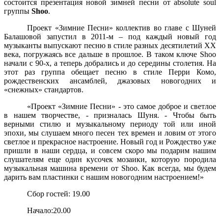
состоится презентация новой зимней песни от absolute soul
группы
Shoo
.
Проект «Зимние Песни» коллектив во главе с Шуней
Балашовой запустил в 2011-м – под каждый новый год
музыканты выпускают песню в стиле разных десятилетий
XX
века, погружаясь все дальше в прошлое. В таком ключе
Shoo
начали с 90-х, а теперь добрались и до середины столетия. На
этот раз группа обещает песню в стиле Перри Комо,
рождественских ансамблей, джазовых новогодних и
«снежных» стандартов.
«Проект «Зимние Песни» - это самое доброе и светлое
в нашем творчестве, - призналась Шуня. - Чтобы быть
верными стилю и музыкальному периоду той или иной
эпохи, мы слушаем много песен тех времен и ловим от этого
светлое и прекрасное настроение. Новый год и Рождество уже
пришли в наши сердца, и совсем скоро мы подарим нашим
слушателям еще один кусочек мозаики, которую породила
музыкальная машина времени от Shoo. Как всегда, мы будем
дарить вам пластинки с нашим новогодним настроением!»
Сбор гостей: 19.00
Начало:20.00