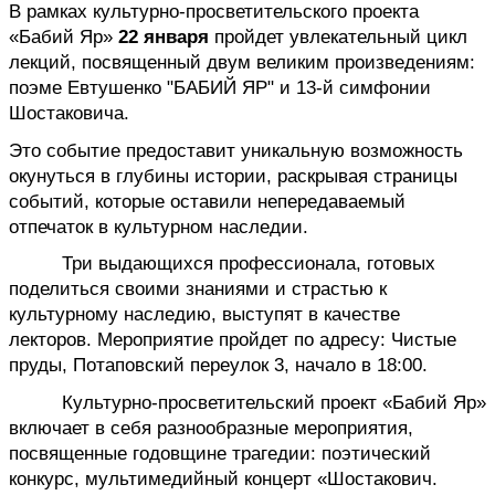
В рамках культурно-просветительского проекта 
«Бабий Яр» 
22 января
 пройдет увлекательный цикл 
лекций, посвященный двум великим произведениям: 
поэме Евтушенко "БАБИЙ ЯР" и 13-й симфонии 
Шостаковича.
Это событие предоставит уникальную возможность 
окунуться в глубины истории, раскрывая страницы 
событий, которые оставили непередаваемый 
отпечаток в культурном наследии.
Три выдающихся профессионала, готовых 
поделиться своими знаниями и страстью к 
культурному наследию, выступят в качестве 
лекторов. Мероприятие пройдет по адресу: Чистые 
пруды, Потаповский переулок 3, начало в 18:00.
Культурно-просветительский проект «Бабий Яр» 
включает в себя разнообразные мероприятия, 
посвященные годовщине трагедии: поэтический 
конкурс, мультимедийный концерт «Шостакович. 