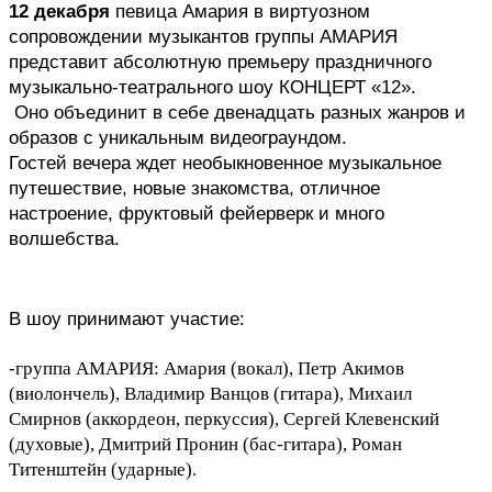
12 декабря
 певица Амария в виртуозном 
сопровождении музыкантов группы АМАРИЯ 
представит абсолютную премьеру праздничного 
музыкально-театрального шоу КОНЦЕРТ «12».
 Оно объединит в себе двенадцать разных жанров и 
образов с уникальным видеограундом. 
Гостей вечера ждет необыкновенное музыкальное 
путешествие, новые знакомства, отличное 
настроение, фруктовый фейерверк и много 
волшебства.
В шоу принимают участие: 
-
группа АМАРИЯ: Амария (вокал), Петр Акимов
(виолончель), Владимир Ванцов (гитара), Михаил
Смирнов (аккордеон, перкуссия), Сергей Клевенский
(духовые), Дмитрий Пронин (бас-гитара), Роман
Титенштейн (ударные).