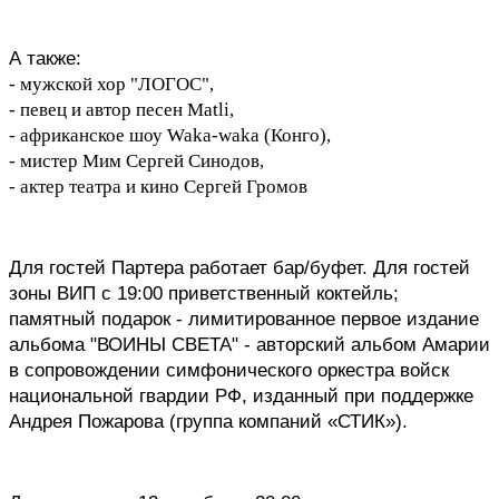
А также:  
- мужской хор "ЛОГОС",
- певец и автор песен Matli,
- африканское шоу Waka-waka (Конго),
- мистер Мим Сергей Синодов,
- актер театра и кино Сергей Громов
Для гостей Партера работает бар/буфет. Для гостей 
зоны ВИП с 19:00 приветственный коктейль; 
памятный подарок - лимитированное первое издание 
альбома "ВОИНЫ СВЕТА" - авторский альбом Амарии 
в сопровождении симфонического оркестра войск 
национальной гвардии РФ, изданный при поддержке 
Андрея Пожарова (группа компаний «СТИК»).