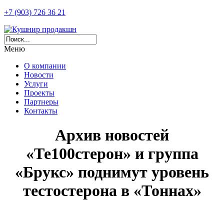
+7 (903) 726 36 21
Меню
О компании
Новости
Услуги
Проекты
Партнеры
Контакты
Архив новостей
«Те100стерон» и группа
«Брукс» поднимут уровень
тестостерона в «Тоннах»