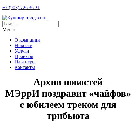
+7 (903) 726 36 21
Меню
О компании
Новости
Услуги
Проекты
Партнеры
Контакты
Архив новостей
МЭррИ поздравит «чайфов»
с юбилеем треком для
трибьюта