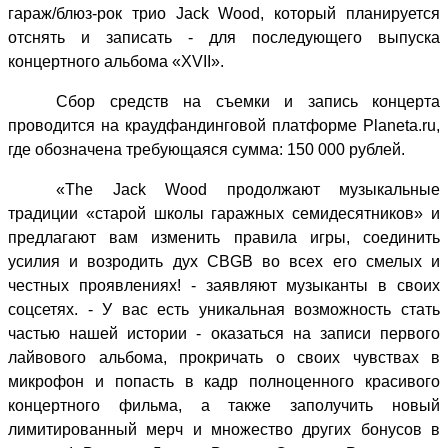
гараж/блюз-рок трио Jack Wood, который планируется
отснять и записать - для последующего выпуска
концертного альбома «XVII».
Сбор средств на съемки и запись концерта
проводится на краудфандинговой платформе
Planeta
.
ru
,
где обозначена требующаяся сумма: 150 000 рублей.
«The Jack Wood продолжают музыкальные
традиции «старой школы гаражных семидесятников» и
предлагают вам изменить правила игры, соединить
усилия и возродить дух CBGB во всех его смелых и
честных проявлениях! - заявляют музыканты в своих
соцсетях. - У вас есть уникальная возможность стать
частью нашей истории - оказаться на записи первого
лайвового альбома, прокричать о своих чувствах в
микрофон и попасть в кадр полноценного красивого
концертного фильма, а также заполучить новый
лимитированный мерч и множество других бонусов в