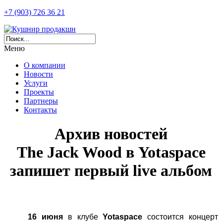
+7 (903) 726 36 21
Меню
О компании
Новости
Услуги
Проекты
Партнеры
Контакты
Архив новостей
The Jack Wood в Yotaspace
запишет первый live альбом
16 июня
в клубе
Yotaspace
состоится концерт