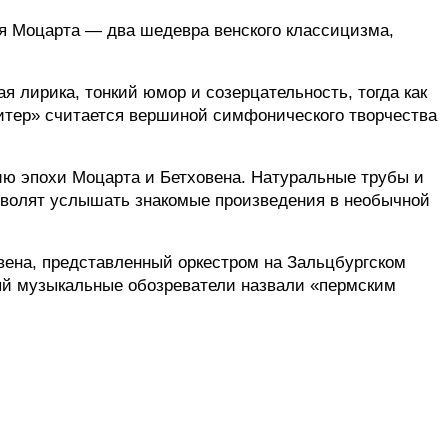
 Моцарта — два шедевра венского классицизма, 
 лирика, тонкий юмор и созерцательность, тогда как 
тер» считается вершиной симфонического творчества 
ию эпохи Моцарта и Бетховена. Натуральные трубы и 
волят услышать знакомые произведения в необычной 
ена, представленный оркестром на Зальцбургском 
ый музыкальные обозреватели назвали «пермским 