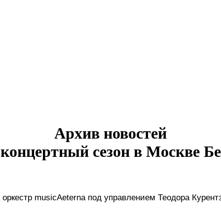
Архив новостей
т концертный сезон в Москве Б
 оркестр musicAeterna под управлением Теодора Курен