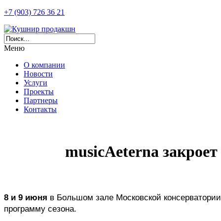
+7 (903) 726 36 21
Меню
О компании
Новости
Услуги
Проекты
Партнеры
Контакты
musicAeterna закрое
8 и 9 июня
 в Большом зале Московской консерватории
программу сезона. 