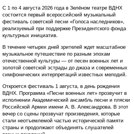
С 1 по 4 августа 2026 года в Зелёном театре ВДНХ 
состоится первый всероссийский музыкальный 
фестиваль советской песни «Голоса наследников», 
реализуемый при поддержке Президентского фонда 
культурных инициатив. 
В течение четырех дней зрителей ждет масштабное 
музыкальное путешествие по разным эпохам 
отечественной культуры — от песен военных лет и 
золотой советской эстрады до джаза и современных 
симфонических интерпретаций известных мелодий.
Откроется фестиваль 1 августа, в день рождения 
ВДНХ. Программа «Песни военных лет» прозвучит в 
исполнении Академический ансамбль песни и пляски 
Российской Армии имени А. В. Александрова. В этот 
вечер со сцены прозвучат произведения, которые 
стали неотъемлемой частью исторической памяти 
страны и продолжают объединять слушателей 