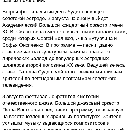
разных поколений.
Второй фестивальный день будет посвящен 
советской эстраде. 2 августа на сцену выйдет 
Академический Большой концертный оркестр имени 
Ю. В. Силантьева вместе с известными вокалистами, 
среди которых Сергей Волчков, Анна Бутурлина и 
Софья Онопченко. В программе — песни, давно 
ставшие частью культурной памяти страны: от 
лирических баллад до популярных эстрадных 
шлягеров второй половины XX века. Ведущей вечера 
станет Татьяна Судец, чей голос знаком миллионам 
зрителей по легендарным программам советского 
телевидения.
3 августа фестиваль обратится к истории 
отечественного джаза. Большой джазовый оркестр 
Петра Востокова представит программу, основанную 
на восстановленных архивных партитурах. Зрители 
услышат музыку выдающихся композиторов и 
аранжировщиков, определивших развитие советской 