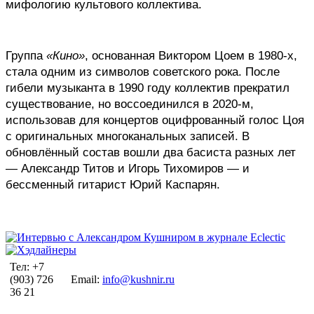
мифологию культового коллектива.
Группа 
«Кино»
, основанная Виктором Цоем в 1980-х, 
стала одним из символов советского рока. После 
гибели музыканта в 1990 году коллектив прекратил 
существование, но воссоединился в 2020-м, 
использовав для концертов оцифрованный голос Цоя 
с оригинальных многоканальных записей. В 
обновлённый состав вошли два басиста разных лет 
— Александр Титов и Игорь Тихомиров — и 
бессменный гитарист Юрий Каспарян.
Тел: +7
(903) 726
Email:
info@kushnir.ru
36 21