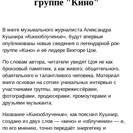
группе "Кино"
В книге музыкального журналиста Александра 
Кушнира 
«Кинооблучение»
, будут впервые 
опубликованы новые сведения о легендарной рок-
группе 
«Кино»
 и её лидере Викторе Цое.
По словам автора, читатели увидят Цоя не как 
бронзовый памятник, а как живого, общительного, 
обаятельного и талантливого человека. Материал 
книги основан на сотнях уникальных интервью с 
участниками группы, звукорежиссёрами, 
фотографами, продюсерами, промоутерами и 
друзьями музыканта.
Название 
«Кинооблучение»
, как пояснил Кушнир, 
создано из двух слов — «кино» и «облучение» — и, 
по его мнению, точно передаёт энергетику и 