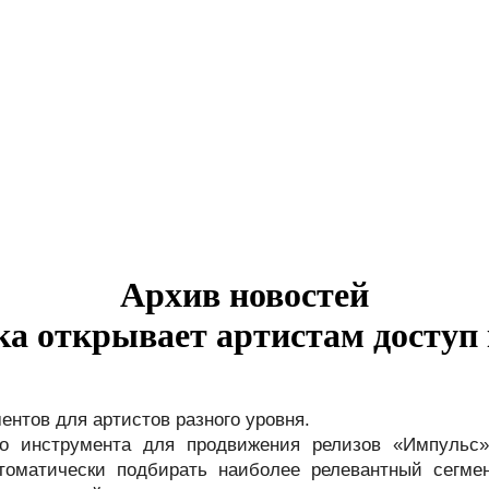
Архив новостей
а открывает артистам доступ
нтов для артистов разного уровня. 
го инструмента для продвижения релизов «Импульс»
томатически подбирать наиболее релевантный сегмен