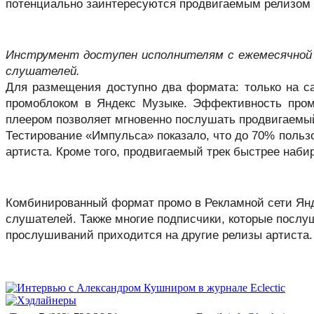
потенциально заинтересуются продвигаемым релизом 
Инструмент доступен исполнителям с ежемесячной 
слушателей.
Для размещения доступно два формата: только на са
промоблоком в Яндекс Музыке. Эффективность промо
плеером позволяет мгновенно послушать продвигаемый
Тестирование «Импульса» показало, что до 70% пользо
артиста. Кроме того, продвигаемый трек быстрее наб
Комбинированный формат промо в Рекламной сети Янде
слушателей. Также многие подписчики, которые послуш
прослушиваний приходится на другие релизы артиста.