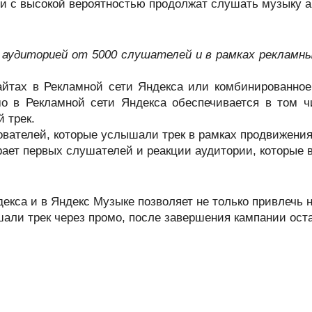
и с высокой вероятностью продолжат слушать музыку а
аудиторией от 5000 слушателей и в рамках рекламны
йтах в Рекламной сети Яндекса или комбинированное
 в Рекламной сети Яндекса обеспечивается в том ч
 трек.
вателей, которые услышали трек в рамках продвижения
ирает первых слушателей и реакции аудитории, которые
кса и в Яндекс Музыке позволяет не только привлечь н
али трек через промо, после завершения кампании оста