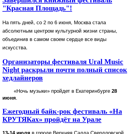
"Красная Площадь"!
На пять дней, со 2 по 6 июня, Москва стала 
абсолютным центром культурной жизни страны, 
объединив в самом своем сердце все виды 
искусства.
Организаторы фестиваля Ural Music
Night раскрыли почти полный список
хедлайнеров
«Ночь музыки» пройдет в Екатеринбурге 
28 
июня
. 
Ежегодный байк-рок фестиваль «На
КРУТЯКах» пройдёт на Урале
13-14 июля
 в городе Верхняя Салда Свердловской 