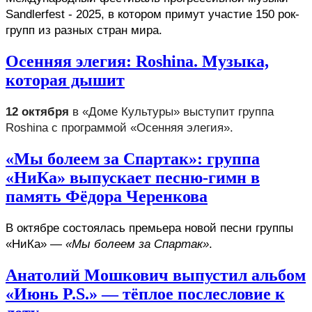
Sandlerfest - 2025, в котором примут участие 150 рок-
групп из разных стран мира. 
Осенняя элегия: Roshina. Музыка,
которая дышит
12 октября
 в «Доме Культуры» выступит группа 
Roshina с программой «Осенняя элегия».
«Мы болеем за Спартак»: группа
«НиКа» выпускает песню-гимн в
память Фёдора Черенкова
В октябре состоялась премьера новой песни группы 
«НиКа» — 
«Мы болеем за Спартак»
.
Анатолий Мошкович выпустил альбом
«Июнь P.S.» — тёплое послесловие к