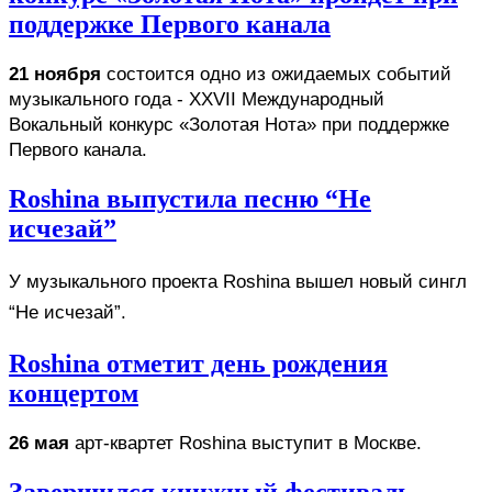
поддержке Первого канала
21 ноября
 состоится одно из ожидаемых событий 
музыкального года - XXVII Международный 
Вокальный конкурс «Золотая Нота» при поддержке 
Первого канала.
Roshina выпустила песню “Не
исчезай”
У музыкального проекта Roshina вышел новый сингл 
“Не исчезай”. 
Roshina отметит день рождения
концертом
26 мая
 арт-квартет Roshina выступит в Москве. 
Завершился книжный фестиваль