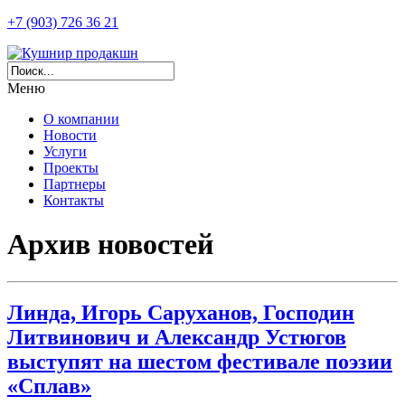
+7 (903) 726 36 21
Меню
О компании
Новости
Услуги
Проекты
Партнеры
Контакты
Архив новостей
Линда, Игорь Саруханов, Господин
Литвинович и Александр Устюгов
выступят на шестом фестивале поэзии
«Сплав»