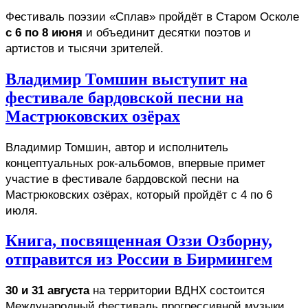
Фестиваль поэзии «Сплав» пройдёт в Старом Осколе 
с 6 по 8 июня
 и объединит десятки поэтов и 
артистов и тысячи зрителей. 
Владимир Томшин выступит на
фестивале бардовской песни на
Мастрюковских озёрах
Владимир Томшин, автор и исполнитель 
концептуальных рок-альбомов, впервые примет 
участие в фестивале бардовской песни на 
Мастрюковских озёрах, который пройдёт с 4 по 6 
июля. 
Книга, посвященная Оззи Озборну,
отправится из России в Бирмингем
30 и 31 августа
 на территории ВДНХ состоится 
Международный фестиваль прогрессивной музыки 