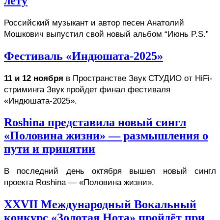
лету
Российский музыкант и автор песен Анатолий 
Мошкович выпустил свой новый альбом “Июнь P.S.”
Фестиваль «Индюшата-2025»
11 и 12 ноября
 в Пространстве 
Звук СТУДИО от HiFi-
стриминга Звук
 пройдет финал фестиваля 
«Индюшата-2025».
Roshina представила новый сингл
«Половина жизни» — размышления о
пути и принятии
В последний день октября вышел новый сингл 
проекта Roshina — «Половина жизни». 
XXVII Международный Вокальный
конкурс «Золотая Нота» пройдёт при