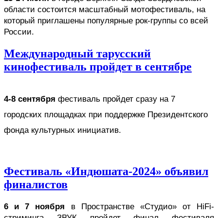
области состоится масштабный мотофестиваль, на 
который приглашены популярные рок-группы со всей 
России.
Международный тарусский
кинофестиваль пройдет в сентябре
4-8 сентября
 фестиваль пройдет сразу на 7 
городских площадках при поддержке Президентского 
фонда культурных инициатив.
Фестиваль «Индюшата-2024» объявил
финалистов
6 и 7 ноября
 в Пространстве «Студио» 
от HiFi-
стриминга ЗВУК
 пройдет финал фестиваля 