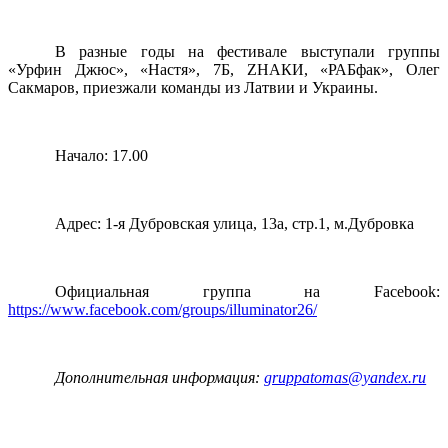
В разные годы на фестивале выступали группы
«Урфин Джюс», «Настя», 7Б, ZНАКИ, «РАБфак», Олег
Сакмаров, приезжали команды из Латвии и Украины.
Начало: 17.00
Адрес:
1
-я Дубровская улица, 13а, стр.1, м.Дубровка
Официальная группа на
Facebook
:
https://www.facebook.com/groups/illuminator26/
Дополнительная информация:
gruppatomas@yandex.ru