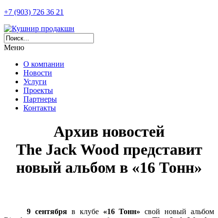
+7 (903) 726 36 21
Меню
О компании
Новости
Услуги
Проекты
Партнеры
Контакты
Архив новостей
The Jack Wood представит
новый альбом в «16 Тонн»
9 сентября
в клубе
«16 Тонн»
свой новый альбом