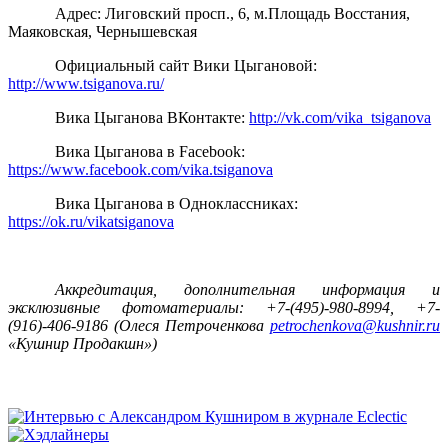
Адрес: Лиговский просп., 6, м.Площадь Восстания,
Маяковская, Чернышевская
Официальный сайт Вики Цыгановой:
http://www.tsiganova.ru/
Вика Цыганова ВКонтакте:
http://vk.com/vika_tsiganova
Вика Цыганова в Facebook:
https://www.facebook.com/vika.tsiganova
Вика Цыганова в Одноклассниках:
https://ok.ru/vikatsiganova
Аккредитация, дополнительная информация и
эксклюзивные фотоматериалы: +7-(495)-980-8994, +7-
(916)-406-9186 (Олеся Петроченкова
petrochenkova@kushnir.ru
«Кушнир Продакшн»)