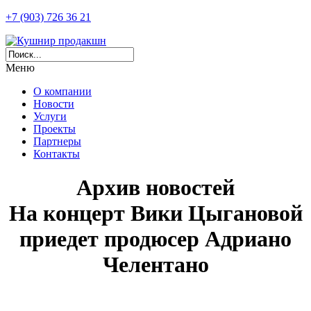
+7 (903) 726 36 21
Меню
О компании
Новости
Услуги
Проекты
Партнеры
Контакты
Архив новостей
На концерт Вики Цыгановой
приедет продюсер Адриано
Челентано