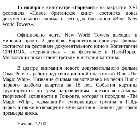
15 ноября
в кинотеатре
«Горизонт»
на закрытии XVI
фестиваля «Новое
британское кино» состоится показ
документального фильма о легендах брит-попа «Blur: New
World Towers».
Официально лента New World Towers выходит в
мировой прокат 2 декабря. Европейская премьера фильма
состоится на фестивале документального кино в Копенгагене
CPH:DOX, американская – на фестивале в Нью-Йорке.
Московский показ станет третьим в истории картины.
В центре внимания нового документального фильма
Сэма Ренча - работа над сенсационной пластинкой
Blur «The
Magic Whip»
.
Название фильма заимствовано из песни Blur с
первого альбома квартета за 16 лет. События картины
группируются по трем направлениям: внезапная вспышка
творческой активности в Гонконге, которая и породила
«The
Magic Whip»
, «домашний» суперконцерт группы в Гайд-
парке, а также возвращение музыкантов в Гонконг для яркой
премьеры диска.
Начало: 22.00