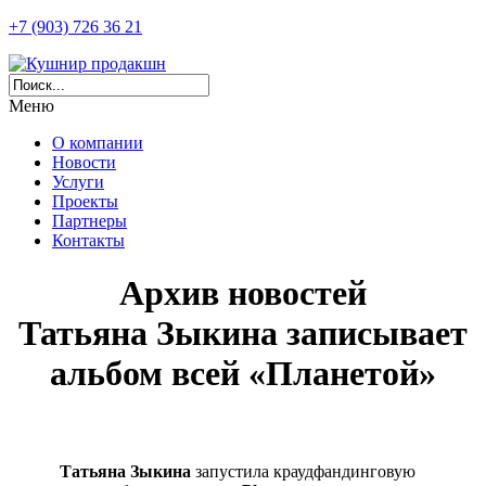
+7 (903) 726 36 21
Меню
О компании
Новости
Услуги
Проекты
Партнеры
Контакты
Архив новостей
Татьяна Зыкина записывает
альбом всей «Планетой»
Татьяна Зыкина
запустила краудфандинговую