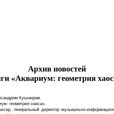
Архив новостей
ги «Аквариум: геометрия хаос
ександром Кушниром.
иум: геометрия хаоса». 
дюсер, генеральный директор музыкально-информацион