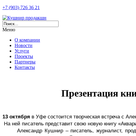
+7 (903) 726 36 21
Меню
О компании
Новости
Услуги
Проекты
Партнеры
Контакты
Презентация кни
13 октября
 в Уфе состоится творческая встреча с Ал
 На ней писатель представит свою новую книгу «Аквар
Александр Кушнир – писатель, журналист, про