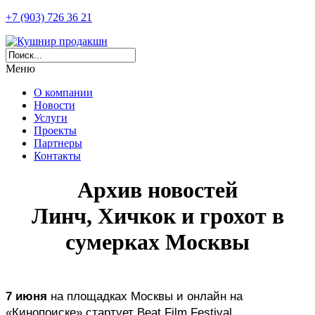
+7 (903) 726 36 21
Меню
О компании
Новости
Услуги
Проекты
Партнеры
Контакты
Архив новостей
Линч, Хичкок и грохот в
сумерках Москвы
7 июня
 на площадках Москвы и онлайн на 
«Кинопоиске» стартует Beat Film Festival, 