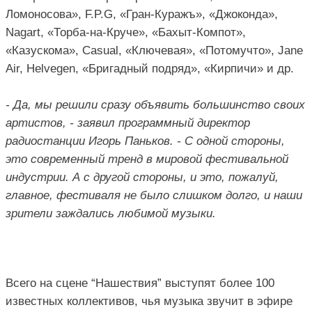
Ломоносова», F.P.G, «Гран-Куражъ», «Джоконда», 
Nagart, «Торба-на-Круче», «Бахыт-Компот», 
«Казускома», Casual, «Ключевая», «Потомучто», Jane 
Air, Helvegen, «Бригадный подряд», «Кирпичи» и др.
- Да, мы решили сразу объявить большинство своих 
артистов, - заявил программный директор 
радиостанции Игорь Паньков. - С одной стороны, 
это современный тренд в мировой фестивальной 
индустрии. А с другой стороны, и это, пожалуй, 
главное, фестиваля не было слишком долго, и наши 
зрители заждались любимой музыки. 
Всего на сцене “Нашествия” выступят более 100 
известных коллективов, чья музыка звучит в эфире 