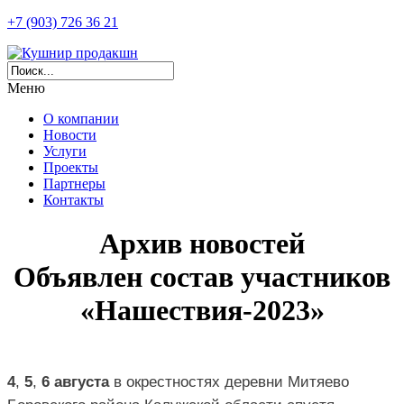
+7 (903) 726 36 21
Меню
О компании
Новости
Услуги
Проекты
Партнеры
Контакты
Архив новостей
Объявлен состав участников
«Нашествия-2023»
4
,
 5
, 
6
августа
 в окрестностях деревни Митяево 