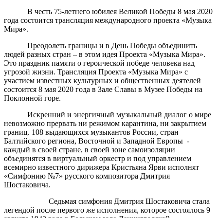
В честь 75-летнего юбилея Великой Победы 8 мая 2020
года состоится трансляция международного проекта «Музыка
Мира».
Преодолеть границы и в День Победы объединить
людей разных стран – в этом идея Проекта «Музыка Мира».
Это праздник памяти о героической победе человека над
угрозой жизни. Трансляция Проекта «Музыка Мира» с
участием известных культурных и общественных деятелей
состоится 8 мая 2020 года в Зале Славы в Музее Победы на
Поклонной горе.
Искренний и энергичный музыкальный диалог о мире
невозможно прервать ни режимом карантина, ни закрытием
границ. 108 выдающихся музыкантов России, стран
Балтийского региона, Восточной и Западной Европы
-
каждый в своей стране, в своей зоне самоизоляции
объединятся в виртуальный оркестр и под управлением
всемирно известного дирижера Кристьяна Ярви исполнят
«Симфонию №7» русского композитора Дмитрия
Шостаковича.
Седьмая симфония Дмитрия Шостаковича стала
легендой после первого же исполнения, которое состоялось 9