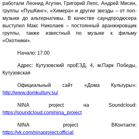
работали Леонид Агутин, Григорий Лепс, Андрей Мисин,
группы «ПушКинг», «Химера» и другие звезды – от поп-
музыки до альтернативы. В качестве саундпродюсера
выступил Макс Николаев – постоянный аранжировщик
группы, также известный по музыке к фильму
«Охотники».
Начало: 17.00
Адрес: Кутузовский проЕЗД, 4, м.Парк Победы,
Кутузовская
Официальный сайт «Дома Культуры»:
http://www.domkultury.su/
NINA project
на
Soundcloud:
https://soundcloud.com/nina_project
NINA project
ВКонтакте
:
https://vk.com/ninaproject.official