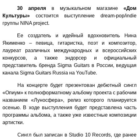
30 апреля
в музыкальном магазине
«Дом
Культуры»
состоится выступление dream-pop/indie
группы NINA project.
Ее создатель и идейный вдохновитель Нина
Якименко – певица, гитаристка, поэт и композитор,
лауреат различных международных и всероссийских
конкурсов, а также эндорсер и официальный
представитель бренда Sigma Guitars в России, ведущая
канала Sigma Guitars Russia на YouTube.
На концерте будет презентован дебютный сингл
«Опиум» к полноформатному альбому проекта с рабочим
названием «Луносфера», релиз которого планируется
осенью. В ходе выступления будет представлена часть
программы альбома, а также уже известные композиции
артистки.
Сингл был записан в
Studio
10
Records
, где ранее