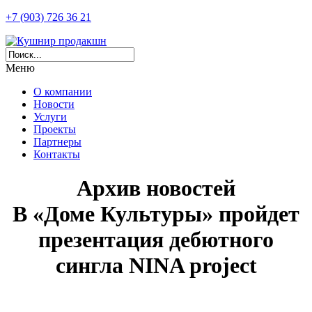
+7 (903) 726 36 21
Меню
О компании
Новости
Услуги
Проекты
Партнеры
Контакты
Архив новостей
В «Доме Культуры» пройдет
презентация дебютного
сингла NINA project